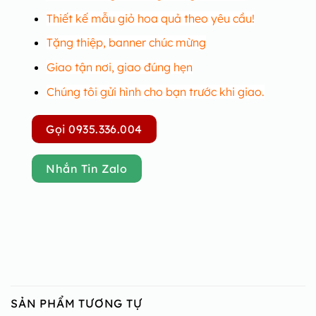
Thiết kế mẫu giỏ hoa quả theo yêu cầu!
Tặng thiệp, banner chúc mừng
Giao tận nơi, giao đúng hẹn
Chúng tôi gửi hình cho bạn trước khi giao.
Gọi 0935.336.004
Nhắn Tin Zalo
SẢN PHẨM TƯƠNG TỰ