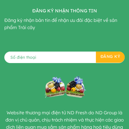
ĐĂNG KÝ NHẬN THÔNG TIN
Đăng ký nhận bản tin để nhận ưu đãi đặc biệt về sản
phẩm Trái cây
Website thương mại điện tử ND Fresh do ND Group là
đơn vị chủ quản, chịu trách nhiệm và thực hiện các giao
dịch liên quan mua sắm sản phẩm hàng hoá tiêu dùng